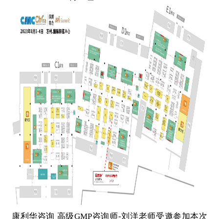
康利华咨询 高级GMP咨询师-刘洋老师受邀参加本次