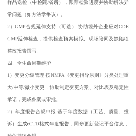
样品送检（中检院/省所），跟踪检验进度并协助解决异
常问题（如方法学争议）。
2）GMP合规延伸支持（可选） 协助境外企业应对CDE
GMP延伸检查，提供检查预案模拟、现场陪同及缺陷项
整改报告撰写。
四、全生命周期维护
1）变更分级管理 按NMPA《变更指导原则》分类处理重
大/中等/微小变更，协助制定变更方案、对比表及稳定性
承诺，完成备案或审批。
2）年度报告合规申报 基于年度数据（工艺、质量、投
诉）生成eCTD格式年度报告，同步更新登记平台信息，
确保持续合规。