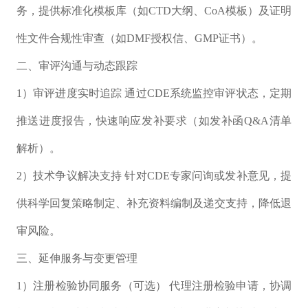
务，提供标准化模板库（如CTD大纲、CoA模板）及证明
性文件合规性审查（如DMF授权信、GMP证书）。
二、审评沟通与动态跟踪
1）审评进度实时追踪 通过CDE系统监控审评状态，定期
推送进度报告，快速响应发补要求（如发补函Q&A清单
解析）。
2）技术争议解决支持 针对CDE专家问询或发补意见，提
供科学回复策略制定、补充资料编制及递交支持，降低退
审风险。
三、延伸服务与变更管理
1）注册检验协同服务（可选） 代理注册检验申请，协调