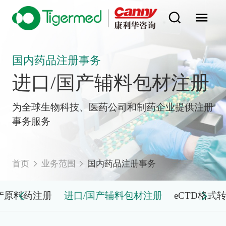
国内药品注册事务
进口/国产辅料包材注册
为全球生物科技、医药公司和制药企业提供注册
事务服务
首页
业务范围
国内药品注册事务
产原料药注册
进口/国产辅料包材注册
eCTD格式